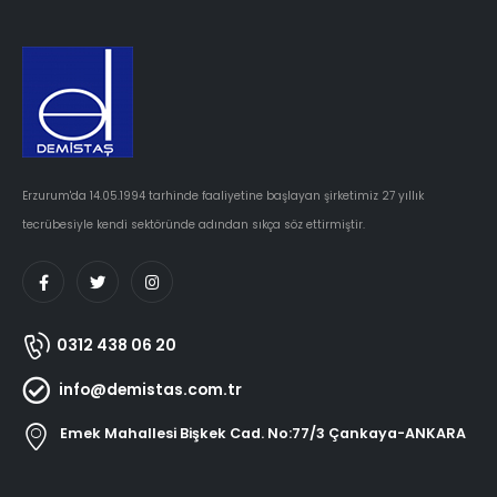
Erzurum'da 14.05.1994 tarhinde faaliyetine başlayan şirketimiz 27 yıllık
tecrübesiyle kendi sektöründe adından sıkça söz ettirmiştir.
0312 438 06 20
info@demistas.com.tr
Emek Mahallesi Bişkek Cad. No:77/3 Çankaya-ANKARA